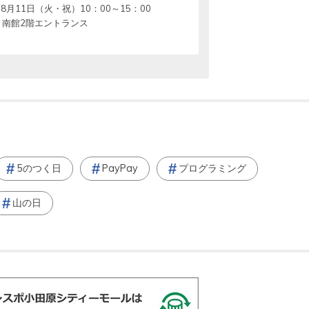
8月11日（火・祝）10：00～15：00
南館2階エントランス
5のつく日
PayPay
プログラミング
山の日