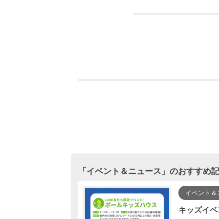
「
イベント＆ニュース
」のおすすめ
イベント＆
アプリ「トクイコ」ダウンロードで豪華賞品が当たる！
キッズイベ