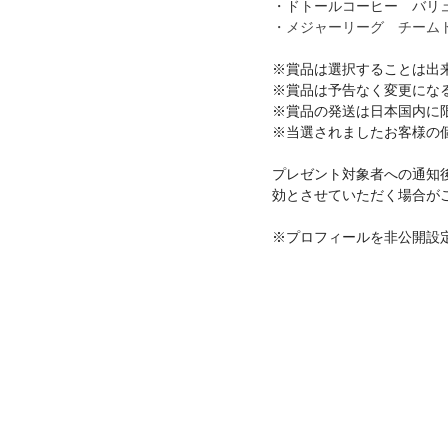
・ドトールコーヒー バリュー
・メジャーリーグ チーム
※賞品は選択することは出
※賞品は予告なく変更にな
※賞品の発送は日本国内に
※当選されましたお客様の
プレゼント対象者への通知
効とさせていただく場合が
※プロフィールを非公開設