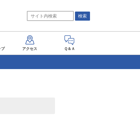
ップ
アクセス
Ｑ＆Ａ