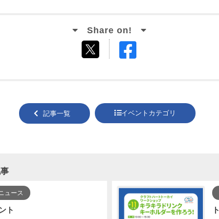
Facebook
tweet
でシ
する
ェア
する
イベントカテゴリ
記事一覧
記事
ニュース
ント