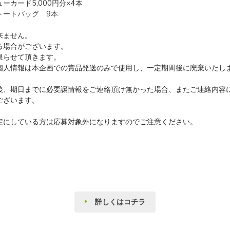
カード5,000円分×4本
トートバッグ 9本
来ません。
る場合がございます。
限らせて頂きます。
個人情報は本企画での賞品発送のみで使用し、一定期間後に廃棄いたし
後、期日までに必要譲情報をご連絡頂け無かった場合、またご連絡内容
ございます。
定にしている方は応募対象外になりますのでご注意ください。
詳しくはコチラ