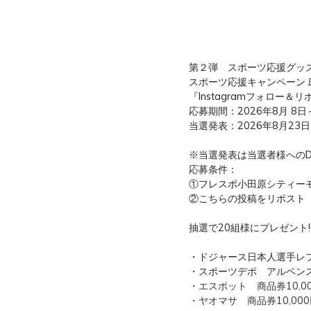
第２弾 スポーツ応援グッ
スポーツ応援キャンペーン
『Instagramフォロー
応募期間：2026年8月 8日
当選発表：2026年8月23日
※当選発表は当選者様への
応募条件：
①フレスポ小田原シティーモール
②こちらの投稿をリポスト
抽選で20組様にプレゼント!
・ドジャース日本人選手レプ
・スポーツデポ アルペンスポ
・エスポット 商品券10,0
・ヤオマサ 商品券10,000