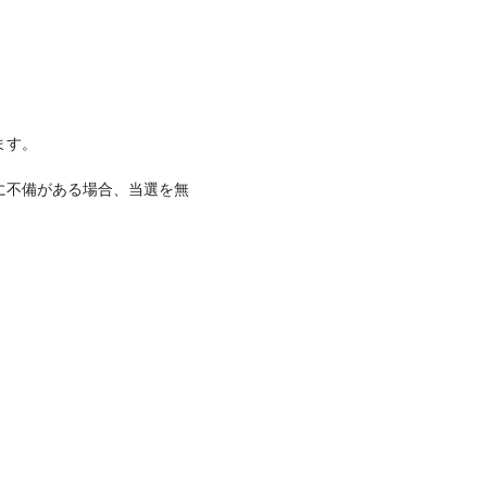
ます。
に不備がある場合、当選を無