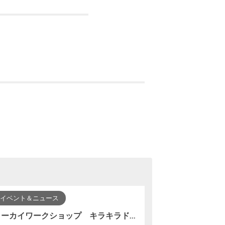
イベント＆ニュース
トーカイワークショップ キラキラドリンクキーホルダーを作ろう！