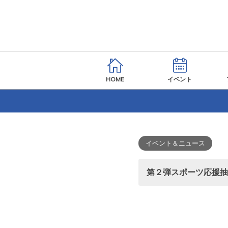
HOME
イベント
イベント＆ニュース
第２弾スポーツ応援抽