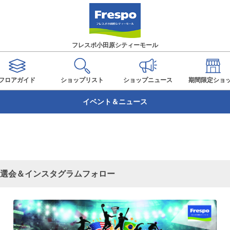
フレスポ小田原シティーモール
フロアガイド
ショップ
リスト
ショップ
ニュース
期間限定
ショ
イベント＆ニュース
選会＆インスタグラムフォロー