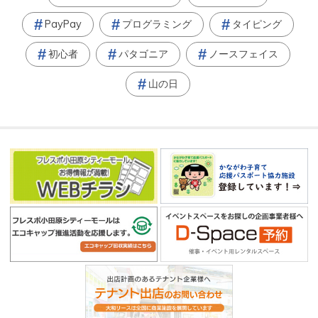
PayPay
プログラミング
タイピング
初心者
パタゴニア
ノースフェイス
山の日