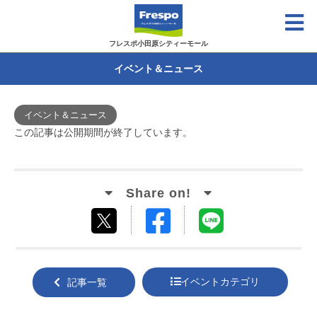
フレスポ小田原シティーモール
イベント＆ニュース
イベント＆ニュース
この記事は公開期間が終了しています。
Facebook
LINE
tweet
でシ
で送
する
ェア
る
イベントカテゴリ
記事一覧
する