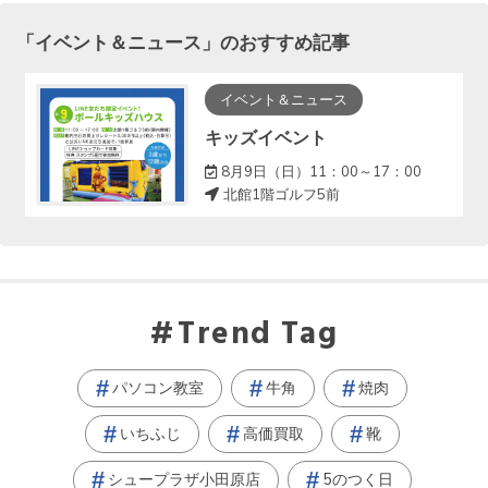
「
イベント＆ニュース
」のおすすめ記事
イベント＆ニュース
キッズイベント
8月9日（日）11：00～17：00
北館1階ゴルフ5前
Trend Tag
パソコン教室
牛角
焼肉
いちふじ
高価買取
靴
シュープラザ小田原店
5のつく日