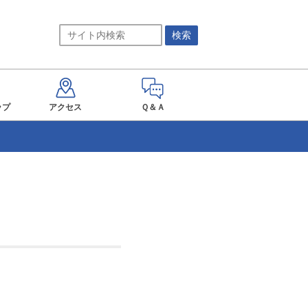
ップ
アクセス
Ｑ＆Ａ