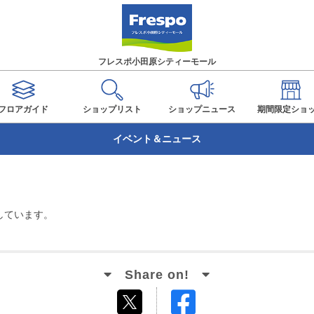
フレスポ小田原シティーモール
フロアガイド
ショップ
リスト
ショップ
ニュース
期間限定
ショ
イベント＆ニュース
しています。
Facebook