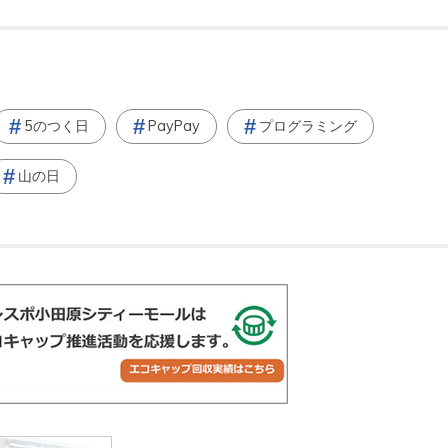
5のつく日
PayPay
プログラミング
山の日