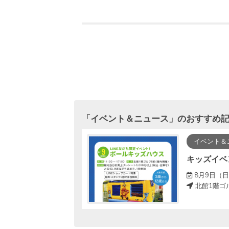
「
イベント＆ニュース
」のおすすめ
イベント＆
アプリ「トクイコ」ダウンロードで豪華賞品が当たる！
キッズイベ
0～8月31日（月）23:59
8月9日（日
北館1階ゴ