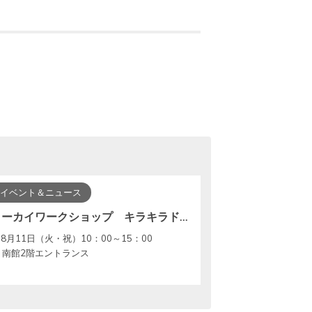
イベント＆ニュース
トーカイワークショップ キラキラドリンクキーホルダーを作ろう！
8月11日（火・祝）10：00～15：00
南館2階エントランス