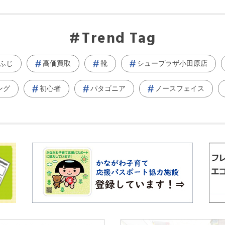
Trend Tag
ふじ
高価買取
靴
シュープラザ小田原店
ング
初心者
パタゴニア
ノースフェイス