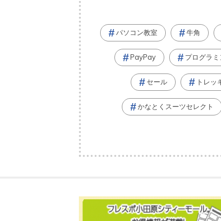
パソコン教室
牛角
PayPay
プログラミ
セール
トレッ
かなとくスーツセレクト