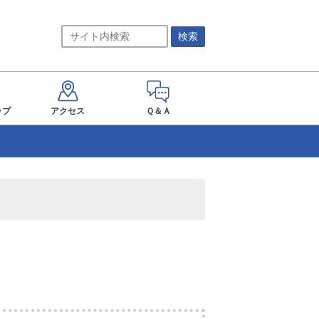
ップ
アクセス
Ｑ＆Ａ