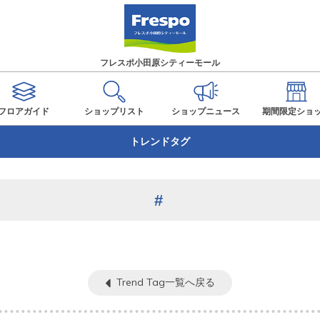
フレスポ小田原シティーモール
フロアガイド
ショップ
リスト
ショップ
ニュース
期間限定
ショ
トレンドタグ
Trend Tag一覧へ戻る