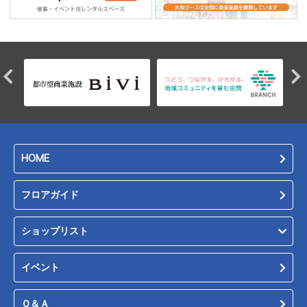
HOME
フロアガイド
ショップリスト
イベント
Ｑ＆Ａ