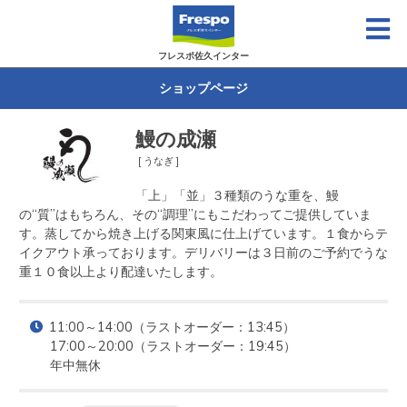
フレスポ佐久インター
ショップページ
鰻の成瀬
[ うなぎ ]
「上」「並」３種類のうな重を、鰻
の“質”はもちろん、その“調理”にもこだわってご提供していま
す。蒸してから焼き上げる関東風に仕上げています。１食からテ
イクアウト承っております。デリバリーは３日前のご予約でうな
重１０食以上より配達いたします。
11:00～14:00（ラストオーダー：13:45）

17:00～20:00（ラストオーダー：19:45）

年中無休