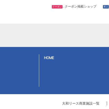
…クーポン掲載ショップ
クーポン
求人
HOME
大和リース商業施設一覧