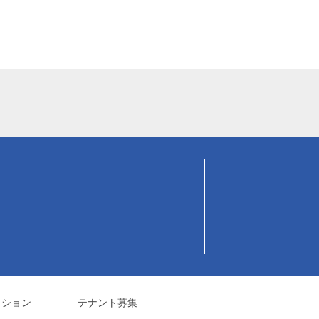
クション
テナント募集