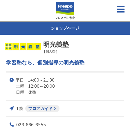
フレスポ山形北
ショップページ
明光義塾
[ 個人塾 ]
学習塾なら、個別指導の明光義塾
平日　14:00～21:30

土曜　12:00～20:00

日曜　休塾
1階
フロアガイド
023-666-6555