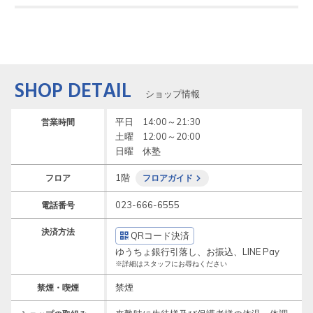
SHOP DETAIL
ショップ情報
平日　14:00～21:30

営業時間
土曜　12:00～20:00

日曜　休塾
1階
フロア
フロアガイド
023-666-6555
電話番号
決済方法
QRコード決済
ゆうちょ銀行引落し、お振込、LINE Pay
※詳細はスタッフにお尋ねください
禁煙
禁煙・喫煙