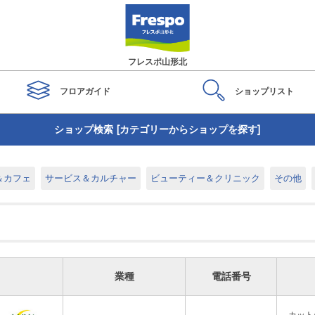
フレスポ山形北
フロアガイド
ショップ
リスト
ショップ検索 [カテゴリーからショップを探す]
＆カフェ
サービス＆カルチャー
ビューティー＆クリニック
その他
業種
電話番号
カット/