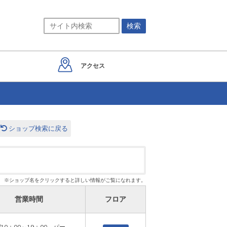
アクセス
ショップ検索に戻る
※ショップ名をクリックすると詳しい情報がご覧になれます。
営業時間
フロア
10：00～19：00　パー