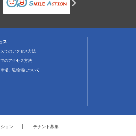
セス
バスでのアクセス方法
車でのアクセス方法
駐車場、駐輪場について
クション
テナント募集