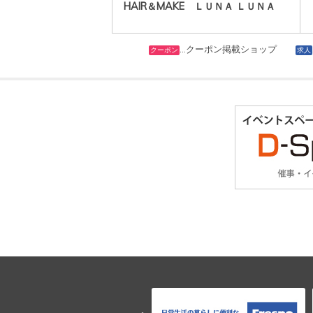
HAIR＆MAKE ＬＵＮＡ ＬＵＮＡ
…クーポン掲載ショップ
クーポン
求人