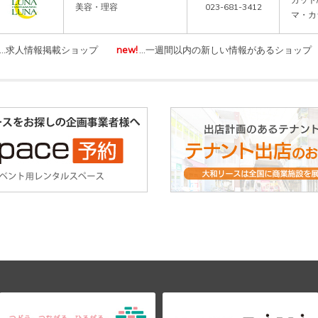
美容・理容
023-681-3412
マ・カラ
…求人情報掲載ショップ
new!
…一週間以内の新しい情報があるショップ