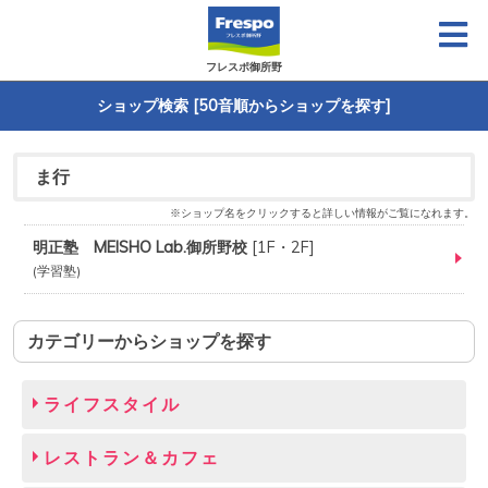
フレスポ御所野
ショップ検索 [50音順からショップを探す]
ま行
※ショップ名をクリックすると詳しい情報がご覧になれます。
明正塾 MEISHO Lab.御所野校
[
1F・2F
]
学習塾
カテゴリーからショップを探す
ライフスタイル
レストラン＆カフェ