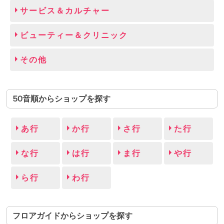
サービス＆カルチャー
ビューティー＆クリニック
その他
50音順からショップを探す
あ行
か行
さ行
た行
な行
は行
ま行
や行
ら行
わ行
フロアガイドからショップを探す