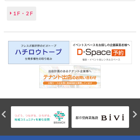
1F・2F