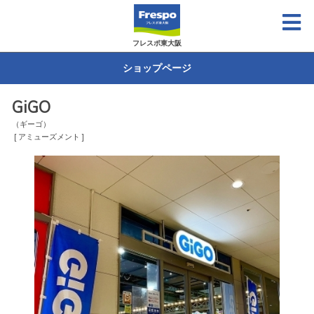
フレスポ東大阪
ショップページ
GiGO
（ギーゴ）
[ アミューズメント ]