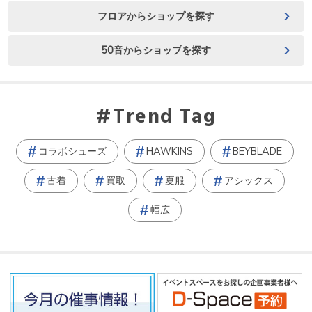
フロアからショップを探す
50音からショップを探す
Trend Tag
コラボシューズ
HAWKINS
BEYBLADE
古着
買取
夏服
アシックス
幅広