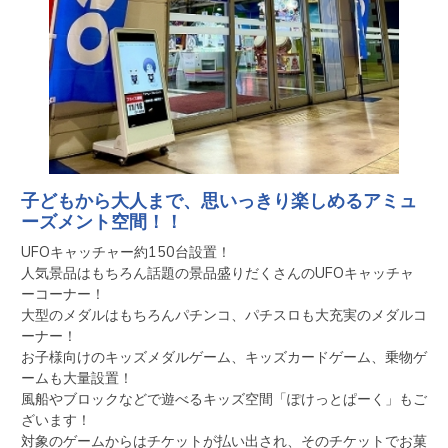
子どもから大人まで、思いっきり楽しめるアミュ
ーズメント空間！！
UFOキャッチャー約150台設置！

人気景品はもちろん話題の景品盛りだくさんのUFOキャッチャ
ーコーナー！

大型のメダルはもちろんパチンコ、パチスロも大充実のメダルコ
ーナー！

お子様向けのキッズメダルゲーム、キッズカードゲーム、乗物ゲ
ームも大量設置！

風船やブロックなどで遊べるキッズ空間「ぽけっとぱーく」もご
ざいます！

対象のゲームからはチケットが払い出され、そのチケットでお菓