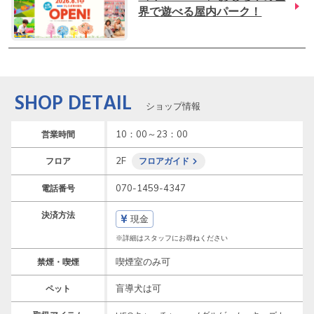
界で遊べる屋内パーク！
SHOP DETAIL
ショップ情報
10：00～23：00
営業時間
2F
フロア
フロアガイド
070-1459-4347
電話番号
決済方法
現金
※詳細はスタッフにお尋ねください
喫煙室のみ可
禁煙・喫煙
盲導犬は可
ペット