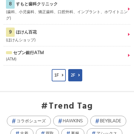
8
すもと歯科クリニック
歯科、小児歯科、矯正歯科、口腔外科、インプラント、ホワイトニン
グ
9
ほけん百花
ほけんショップ
セブン銀行ATM
ATM
1F
2F
Trend Tag
コラボシューズ
HAWKINS
BEYBLADE
古着
買取
夏服
アシックス