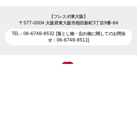
【フレスポ東大阪】
〒577-0004
大阪府東大阪市稲田新町3丁目9番-64
TEL：06-6748-8532 [落とし物・忘れ物に関してのお問合
せ：06-6748-8512]
会社概要
大和リース事業・サービス
個人情報保護方針
ソーシャルメディアポリシー
大和ハウスグループショッピングセ
サイトのご利用について
ンター
大和ハウスグループサイトへ