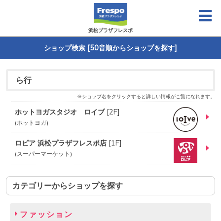
浜松プラザフレスポ
ショップ検索 [50音順からショップを探す]
ら行
※ショップ名をクリックすると詳しい情報がご覧になれます。
ホットヨガスタジオ ロイブ
[
2F
]
ホットヨガ
ロピア 浜松プラザフレスポ店
[
1F
]
スーパーマーケット
カテゴリーからショップを探す
ファッション