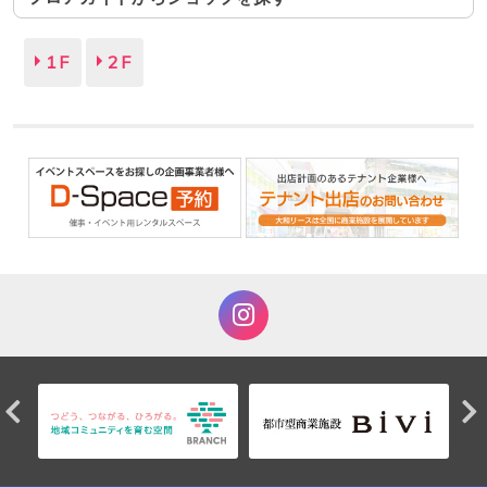
1F
2F