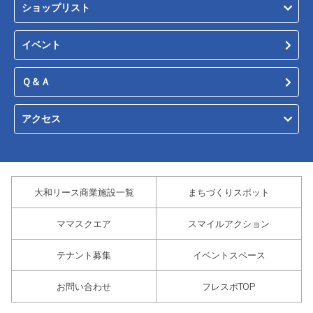
ショップリスト
イベント
Ｑ＆Ａ
アクセス
大和リース商業施設一覧
まちづくりスポット
ママスクエア
スマイルアクション
テナント募集
イベントスペース
お問い合わせ
フレスポTOP