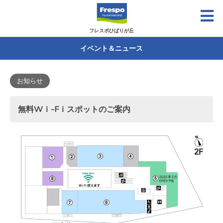
フレスポひばりが丘
イベント＆ニュース
お知らせ
無料Wｉ-Fｉスポットのご案内