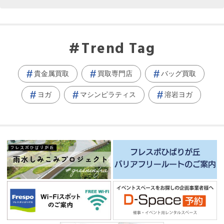
Trend Tag
貴金属買取
買取専門店
バッグ買取
ヨガ
マシンピラティス
溶岩ヨガ