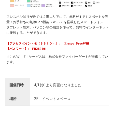
フレスポひばりが丘では２階エリアにて、無料Wｉ-Fｉスポットを設
置！お手持ちの無線LAN機能（Wi-Fi）を搭載したスマートフォン、
タブレット端末、パソコン等の機器を使って、無料でインターネット
に接続することができます。
Frespo_FreeWifi
【アクセスポイント名（ＳＳＩＤ）】：
FR260401
【パスワード】:
※このWｉ-Fｉサービスは、株式会社
ファイバーゲートが提供してい
ます。
開催日時
4/1(水)より変更になりました
場所
2F イベントスペース