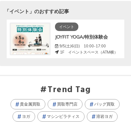
「
イベント
」のおすすめ記事
イベント
JOYFIT YOGA/特別体験会
9/5(土)6(日) 10:00-17:00
1F イベントスペース（ATM横）
Trend Tag
貴金属買取
買取専門店
バッグ買取
ヨガ
マシンピラティス
溶岩ヨガ