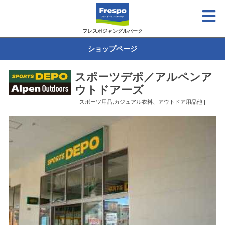
フレスポジャングルパーク
ショップページ
スポーツデポ／アルペンア
ウトドアーズ
[ スポーツ用品,カジュアル衣料、アウトドア用品他 ]