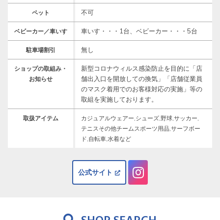
不可
ペット
車いす・・・1台、ベビーカー・・・5台
ベビーカー／車いす
無し
駐車場割引
新型コロナウィルス感染防止を目的に「店
ショップの取組み・
舗出入口を開放しての換気」「店舗従業員
お知らせ
のマスク着用でのお客様対応の実施」等の
取組を実施しております。
取扱アイテム
カジュアルウェアー,シューズ,野球,サッカー,
テニスその他チームスポーツ用品,サーフボー
ド,自転車,水着など
公式サイト