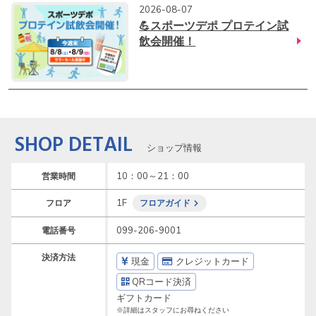
2026-08-07
💪スポーツデポ プロテイン試
飲会開催！
SHOP DETAIL
ショップ情報
10：00～21：00
営業時間
1F
フロア
フロアガイド
099-206-9001
電話番号
決済方法
現金
クレジットカード
QRコード決済
ギフトカード
※詳細はスタッフにお尋ねください