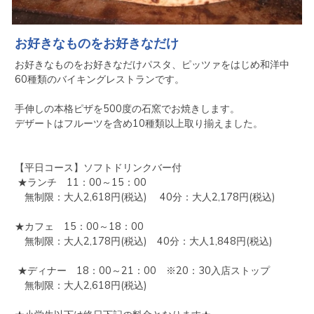
お好きなものをお好きなだけ
お好きなものをお好きなだけパスタ、ピッツァをはじめ和洋中
60種類のバイキングレストランです。　

手伸しの本格ピザを500度の石窯でお焼きします。

デザートはフルーツを含め10種類以上取り揃えました。

【平日コース】ソフトドリンクバー付

 ★ランチ　11：00～15：00     　

　無制限：大人2,618円(税込) 　40分：大人2,178円(税込) 

★カフェ　15：00～18：00

　無制限：大人2,178円(税込)　40分：大人1,848円(税込)

 ★ディナー　18：00～21：00　※20：30入店ストップ　

　無制限：大人2,618円(税込) 
