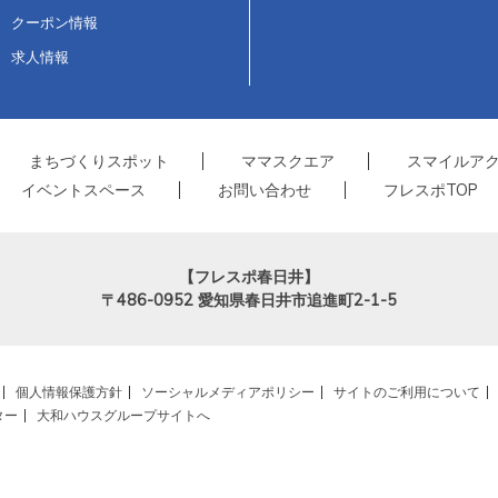
クーポン情報
求人情報
まちづくりスポット
ママスクエア
スマイルア
イベントスペース
お問い合わせ
フレスポTOP
【フレスポ春日井】
〒486-0952
愛知県春日井市追進町2-1-5
個人情報保護方針
ソーシャルメディアポリシー
サイトのご利用について
ター
大和ハウスグループサイトへ