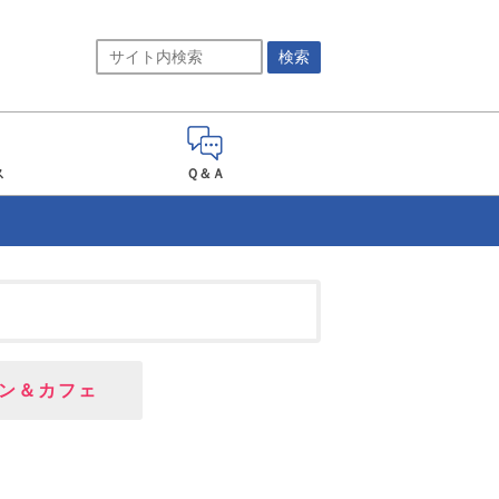
ス
Ｑ＆Ａ
ン＆カフェ