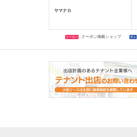
ヤマナカ
…クーポン掲載ショップ
クーポン
求人