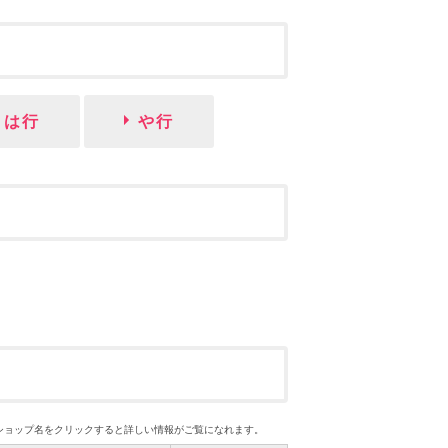
は行
や行
ショップ名をクリックすると詳しい情報がご覧になれます。