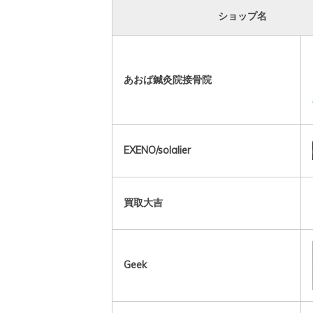
ショップ名
あおば鍼灸院接骨院
EXENO/solalier
買取大吉
Geek