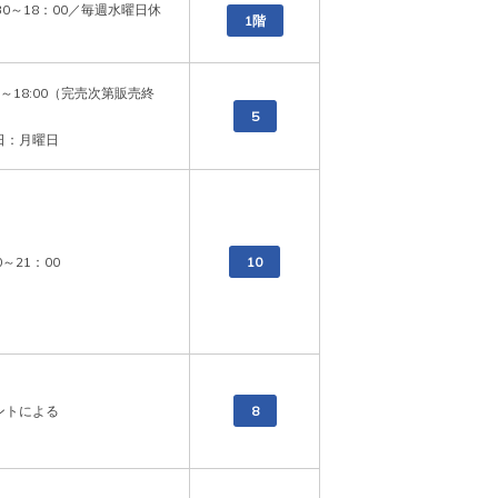
30～18：00／毎週水曜日休
1階
00～18:00（完売次第販売終
5
日：月曜日
0～21：00
10
ントによる
8