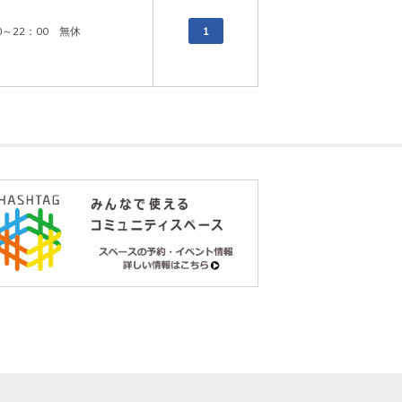
0～22：00　無休
1