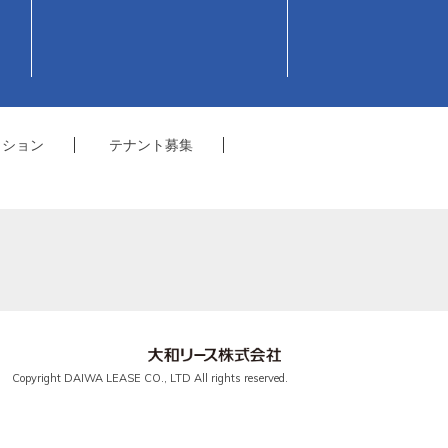
クション
テナント募集
Copyright DAIWA LEASE CO., LTD All rights reserved.