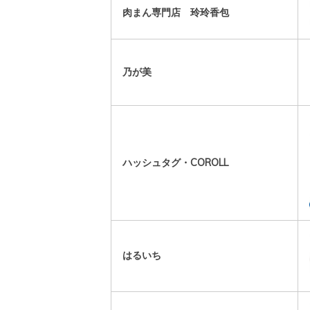
肉まん専門店 玲玲香包
乃が美
ハッシュタグ・COROLL
はるいち