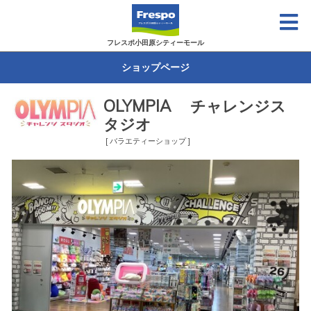
フレスポ小田原シティーモール
ショップページ
OLYMPIA チャレンジス
タジオ
[ バラエティーショップ ]