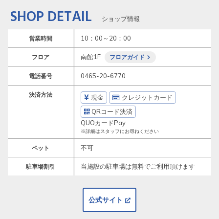
SHOP DETAIL
ショップ情報
10：00～20：00
営業時間
南館1F
フロア
フロアガイド
0465-20-6770
電話番号
決済方法
現金
クレジットカード
QRコード決済
QUOカードPay
※詳細はスタッフにお尋ねください
不可
ペット
当施設の駐車場は無料でご利用頂けます
駐車場割引
公式サイト