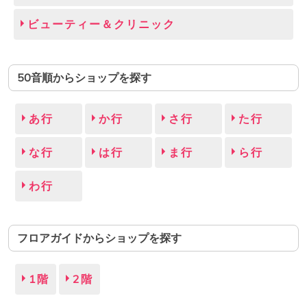
ビューティー＆クリニック
50音順からショップを探す
あ行
か行
さ行
た行
な行
は行
ま行
ら行
わ行
フロアガイドからショップを探す
1階
2階