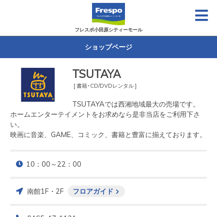
フレスポ小田原シティーモール
ショップページ
TSUTAYA
[ 書籍･CD/DVDレンタル ]
TSUTAYAでは西湘地域最大の売場です。

ホームエンターテイメントをお求めなら是非当店をご利用下さ
い。

映画に音楽、GAME、コミック、書籍と豊富に揃えております。
10：00～22：00
南館1F・2F
フロアガイド