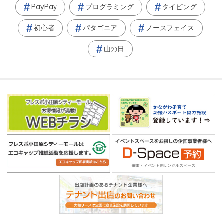
PayPay
プログラミング
タイピング
初心者
パタゴニア
ノースフェイス
山の日