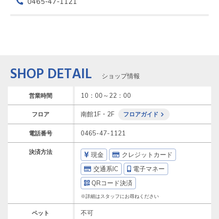
0465-47-1121
SHOP DETAIL
ショップ情報
10：00～22：00
営業時間
南館1F・2F
フロア
フロアガイド
0465-47-1121
電話番号
決済方法
現金
クレジットカード
交通系IC
電子マネー
QRコード決済
※詳細はスタッフにお尋ねください
不可
ペット