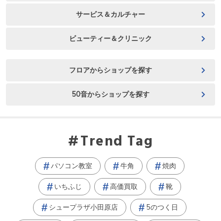
サービス＆カルチャー
ビューティー＆クリニック
フロアからショップを探す
50音からショップを探す
Trend Tag
パソコン教室
牛角
焼肉
いちふじ
高価買取
靴
シュープラザ小田原店
5のつく日