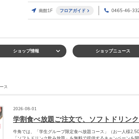
南館1F
フロアガイド
0465-46-33
ショップ
情報
ショップ
ニュース
ース
2026-08-01
学割食べ放題ご注文で、ソフトドリンク
牛角では、「学生グループ限定食べ放題コース」（お一人様2,5
「ソフトドリンク飲み放題」を無料で提供するキャンペーンを開