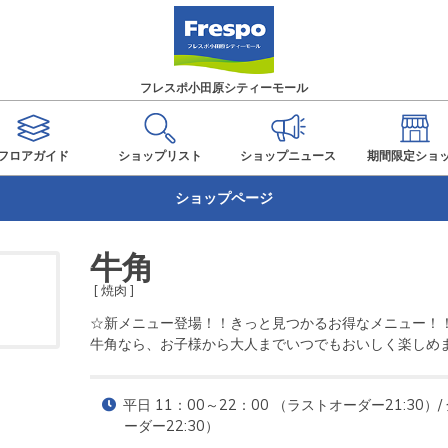
フレスポ小田原シティーモール
フロアガイド
ショップ
リスト
ショップ
ニュース
期間限定
ショ
ショップページ
牛角
[ 焼肉 ]
☆新メニュー登場！！きっと見つかるお得なメニュー！！
牛角なら、お子様から大人までいつでもおいしく楽しめ
平日 11：00～22：00 （ラストオーダー21:30）
ーダー22:30）