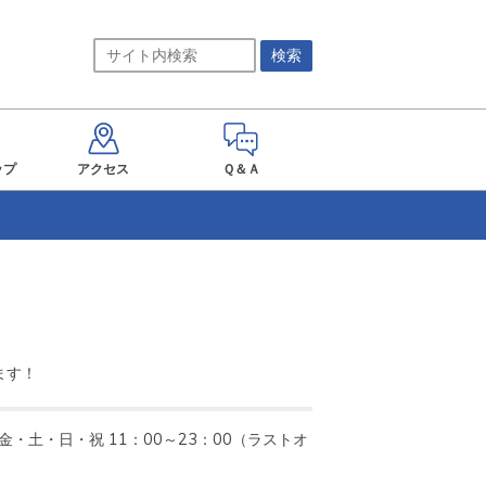
ップ
アクセス
Ｑ＆Ａ


ます！
/ 金・土・日・祝 11：00～23：00（ラストオ