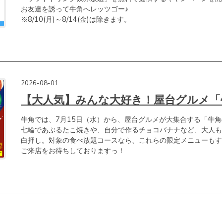
お友達を誘って牛角へレッツゴー♪

※8/10(月)～8/14(金)は除きます。
2026-08-01
【大人気】みんな大好き！屋台グルメ「
牛角では、7月15日（水）から、屋台グルメが大集合する「牛角
七輪であぶるたこ焼きや、自分で作るチョコバナナなど、大人も
白押し。対象の食べ放題コースなら、これらの限定メニューもす
ご来店をお待ちしておりますっ！