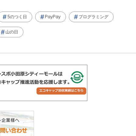
5のつく日
PayPay
プログラミング
山の日