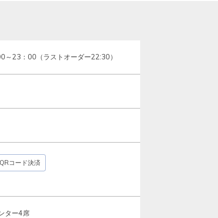
00～23：00（ラストオーダー22:30）
QRコード決済
ンター4席