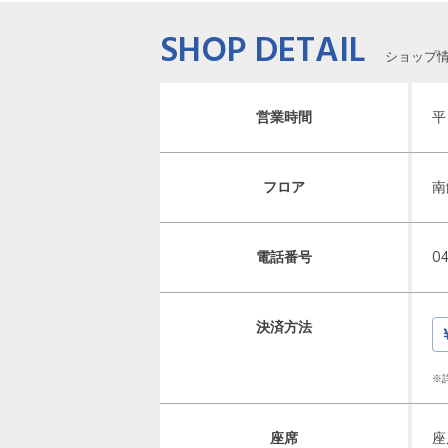
SHOP DETAIL
ショップ
営業時間
平
フロア
南
電話番号
0
決済方法
※
座席
座