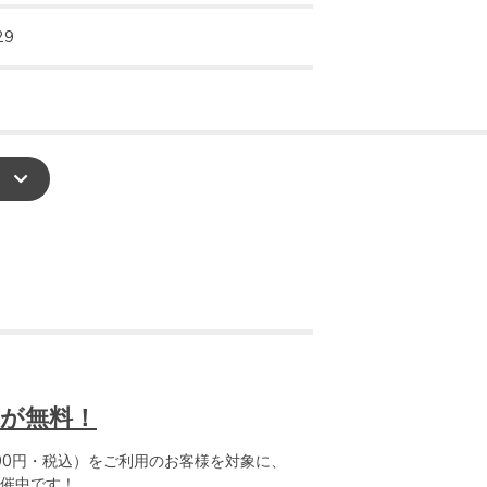
29
が無料！
00円・税込）をご利用のお客様を対象に、
催中です！
