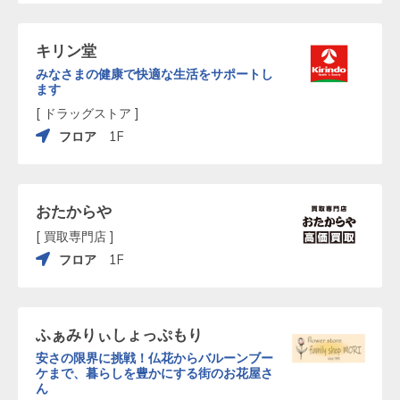
キリン堂
みなさまの健康で快適な生活をサポートし
ます
[ ドラッグストア ]
フロア
1F
おたからや
[ 買取専門店 ]
フロア
1F
ふぁみりぃしょっぷもり
安さの限界に挑戦！仏花からバルーンブー
ケまで、暮らしを豊かにする街のお花屋さ
ん