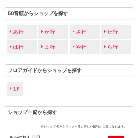
50音順からショップを探す
あ行
か行
さ行
た行
は行
ま行
や行
ら行
フロアガイドからショップを探す
1F
ショップ一覧から探す
※ショップ名をクリックすると詳しい情報がご覧になれます。
あかのれん
[
1F
]