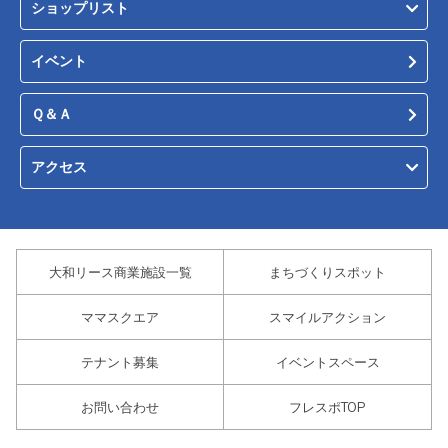
ショップリスト
イベント
Ｑ＆Ａ
アクセス
大和リース商業施設一覧
まちづくりスポット
ママスクエア
スマイルアクション
テナント募集
イベントスペース
お問い合わせ
フレスポTOP