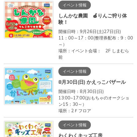
イベント情報
しんかな農園 🍎りんご狩り体
験！
開催日時：9月26日(土)27日(日)
11：00～17：00(整理券配布：9：00
～）
場所：イベント会場： 2F しまむら
前
イベント情報
8月30日(日) かえっこバザール
開催日時：8月30日(日)
13:00~17:00(おもちゃのオークショ
ン15：30～）
場所：2Ｆフロア
イベント情報
わくわくキッズ工房