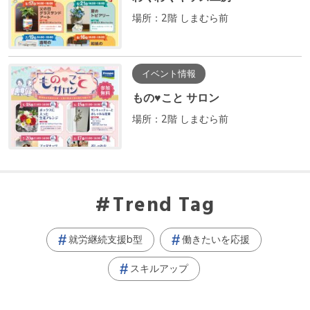
場所：2階 しまむら前
イベント情報
もの♥こと サロン
場所：2階 しまむら前
Trend Tag
就労継続支援b型
働きたいを応援
スキルアップ