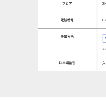
フロア
2
電話番号
0
決済方法
※
駐車場割引
入