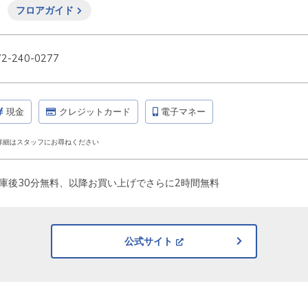
F
フロアガイド
72-240-0277
現金
クレジットカード
電子マネー
詳細はスタッフにお尋ねください
庫後30分無料、以降お買い上げでさらに2時間無料
公式サイト