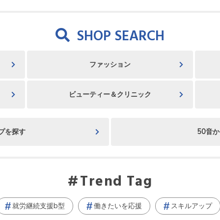
SHOP SEARCH
ファッション
ビューティー＆クリニック
プを探す
50音
Trend Tag
就労継続支援b型
働きたいを応援
スキルアップ