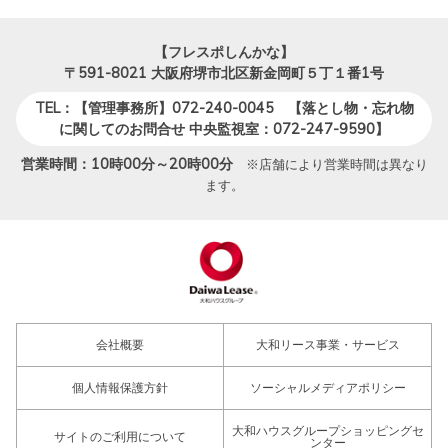
【フレスポしんかな】
〒591-8021
大阪府堺市北区新金岡町５丁１番1号
TEL：【管理事務所】072-240-0045 【落とし物・忘れ物
に関してのお問合せ 中央監視室：072-247-9590】
営業時間：10時00分～20時00分
※店舗により営業時間は異なり
ます。
会社概要
大和リース事業・サービス
個人情報保護方針
ソーシャルメディアポリシー
大和ハウスグループショッピングセ
サイトのご利用について
ンター