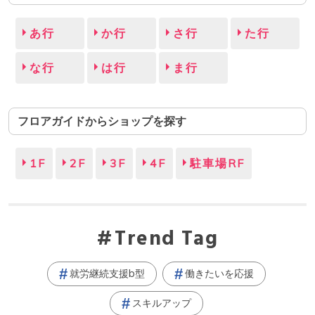
あ行
か行
さ行
た行
な行
は行
ま行
フロアガイドからショップを探す
1F
2F
3F
4F
駐車場RF
Trend Tag
就労継続支援b型
働きたいを応援
スキルアップ