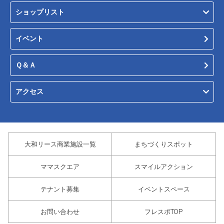
ショップリスト
イベント
Ｑ＆Ａ
アクセス
大和リース商業施設一覧
まちづくりスポット
ママスクエア
スマイルアクション
テナント募集
イベントスペース
お問い合わせ
フレスポTOP