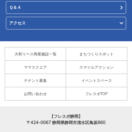
Ｑ＆Ａ
アクセス
大和リース商業施設一覧
まちづくりスポット
ママスクエア
スマイルアクション
テナント募集
イベントスペース
お問い合わせ
フレスポTOP
【フレスポ静岡】
〒424-0067
静岡県静岡市清水区鳥坂860