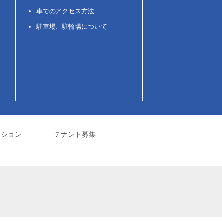
車でのアクセス方法
駐車場、駐輪場について
クション
テナント募集