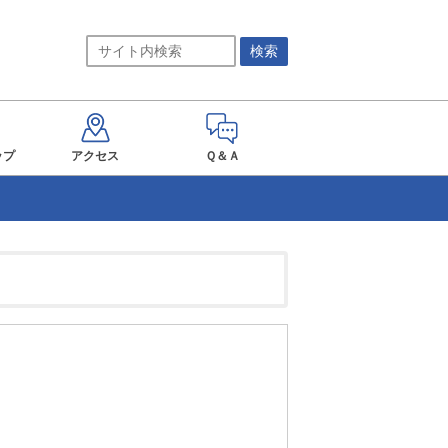
ップ
アクセス
Ｑ＆Ａ