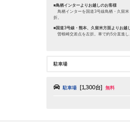
■鳥栖インターよりお越しのお客様
鳥栖インターを国道3号線鳥栖・久留米
折。
■国道3号線・熊本、久留米方面よりお越
曽根崎交差点を左折。車で約5分直進し
駐車場
[1,300台]
駐車場
無料