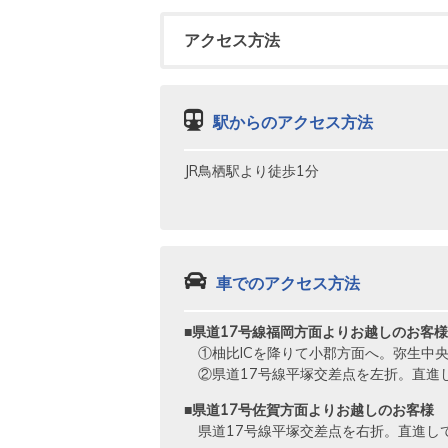
アクセス方法
駅からのアクセス方法
JR鳥栖駅より徒歩1分
車でのアクセス方法
■県道17号線福岡方面よりお越しのお客様
①柚比ICを降りて小郡方面へ。弥生中央
②県道17号線平塚交差点を左折。直進
■県道17号佐賀方面よりお越しのお客様
県道17号線平塚交差点を右折。直進し