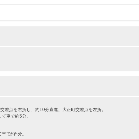
交差点を右折し、約10分直進。大正町交差点を左折。
して車で約5分。
て車で約5分。