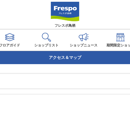
フレスポ鳥栖
フロアガイド
ショップ
リスト
ショップ
ニュース
期間限定
ショ
アクセス＆マップ