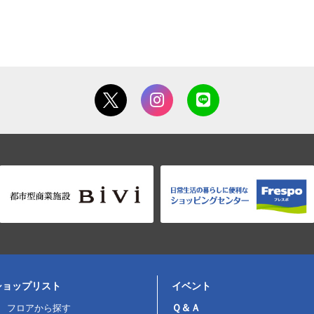
ショップリスト
イベント
Ｑ＆Ａ
フロアから探す