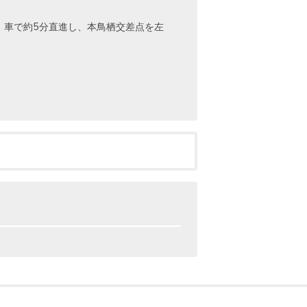
。車で約5分直進し、本鳥栖交差点を左