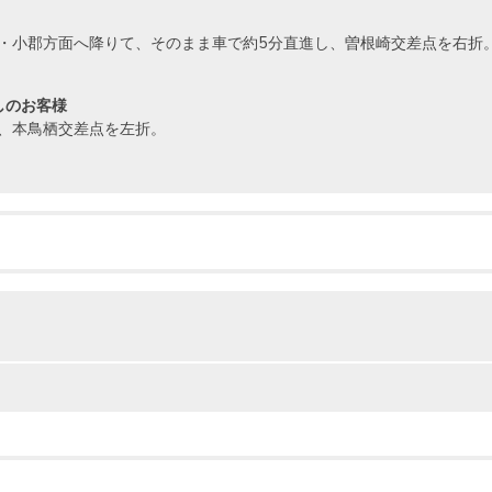
・小郡方面へ降りて、そのまま車で約5分直進し、曽根崎交差点を右折
しのお客様
、本鳥栖交差点を左折。