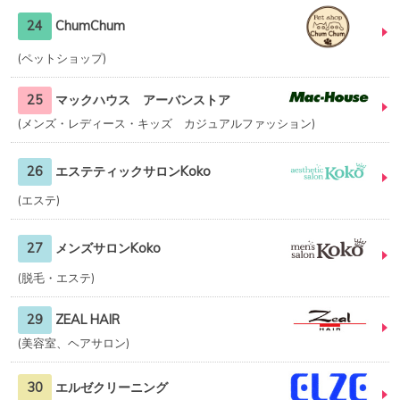
24
ChumChum
ペットショップ
25
マックハウス アーバンストア
メンズ・レディース・キッズ カジュアルファッション
26
エステティックサロンKoko
エステ
27
メンズサロンKoko
脱毛・エステ
29
ZEAL HAIR
美容室、ヘアサロン
30
エルゼクリーニング