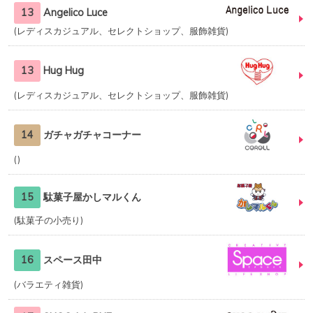
13
Angelico Luce
レディスカジュアル、セレクトショップ、服飾雑貨
13
Hug Hug
レディスカジュアル、セレクトショップ、服飾雑貨
14
ガチャガチャコーナー
15
駄菓子屋かしマルくん
駄菓子の小売り
16
スペース田中
バラエティ雑貨