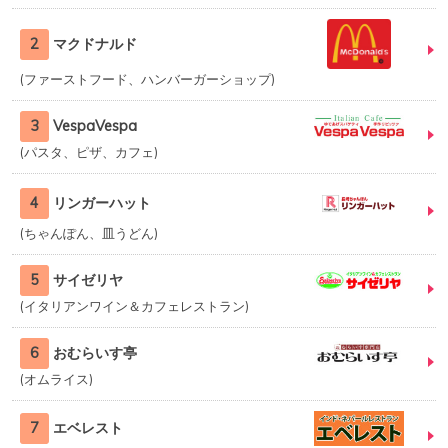
2
マクドナルド
ファーストフード、ハンバーガーショップ
3
VespaVespa
パスタ、ピザ、カフェ
4
リンガーハット
ちゃんぽん、皿うどん
5
サイゼリヤ
イタリアンワイン＆カフェレストラン
6
おむらいす亭
オムライス
7
エベレスト