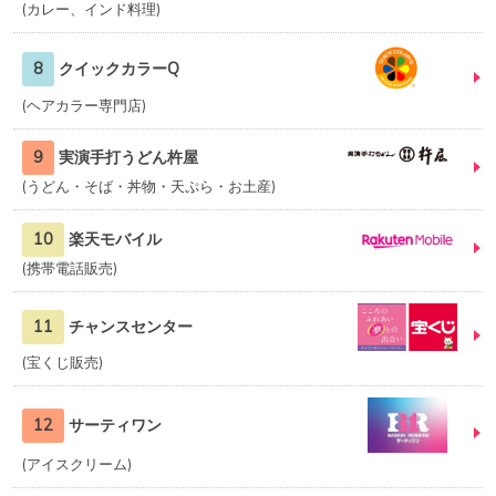
カレー、インド料理
8
クイックカラーQ
ヘアカラー専門店
9
実演手打うどん杵屋
うどん・そば・丼物・天ぷら・お土産
10
楽天モバイル
携帯電話販売
11
チャンスセンター
宝くじ販売
12
サーティワン
アイスクリーム