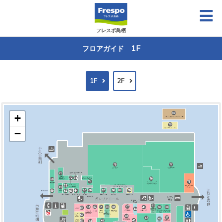
フレスポ鳥栖
1F
フロアガイド
1F
2F
+
−