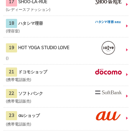
17
SHOO-LA-RUE
レディースファッション
18
ハタシマ理容
理容室
19
HOT YOGA STUDIO LOIVE
21
ドコモショップ
携帯電話販売
22
ソフトバンク
携帯電話販売
23
auショップ
携帯電話販売