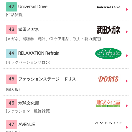
42
Universal Drive
生活雑貨
43
武田メガネ
メガネ、補聴器、時計、CLケア用品、視力・聴力測定
44
RELAXATION Refrain
リラクゼーションサロン
45
ファッションステージ ドリス
婦人服
46
地球文化屋
ファッション、服飾雑貨
47
AVENUE