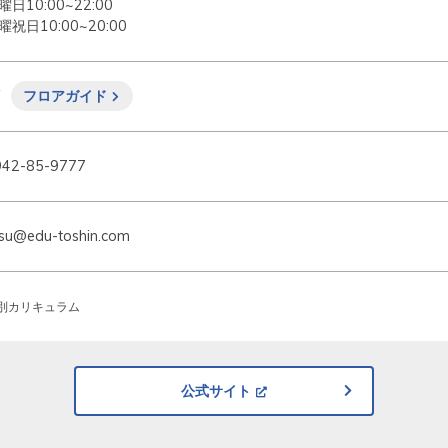
曜日10:00~22:00

曜祝日10:00~20:00
F
フロアガイド
942-85-9777
su@edu-toshin.com
別カリキュラム
公式サイト