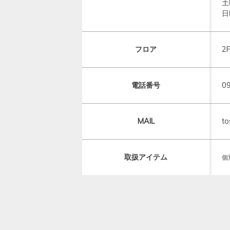
土
日
フロア
2
電話番号
0
MAIL
to
取扱アイテム
個