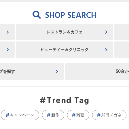
SHOP SEARCH
レストラン＆カフェ
ビューティー＆クリニック
プを探す
50音
Trend Tag
キャンペーン
新作
難聴
武田メガネ