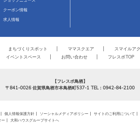
クーポン情報
求人情報
まちづくりスポット
ママスクエア
スマイルア
イベントスペース
お問い合わせ
フレスポTOP
【フレスポ鳥栖】
〒841-0026
佐賀県鳥栖市本鳥栖町537-1
TEL：0942-84-2100
個人情報保護方針
ソーシャルメディアポリシー
サイトのご利用について
ター
大和ハウスグループサイトへ