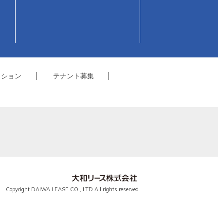
クション
テナント募集
Copyright DAIWA LEASE CO., LTD All rights reserved.