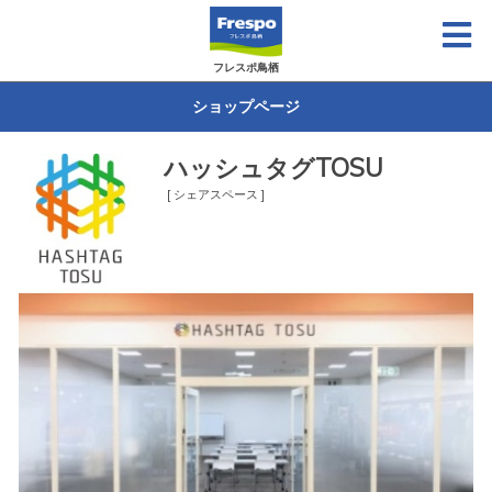
フレスポ鳥栖
ショップページ
ハッシュタグTOSU
[ シェアスペース ]