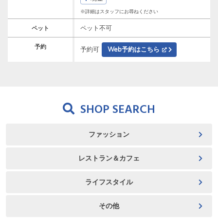
※詳細はスタッフにお尋ねください
ペット不可
ペット
予約
予約可
Web予約はこちら
SHOP SEARCH
ファッション
レストラン＆カフェ
ライフスタイル
その他