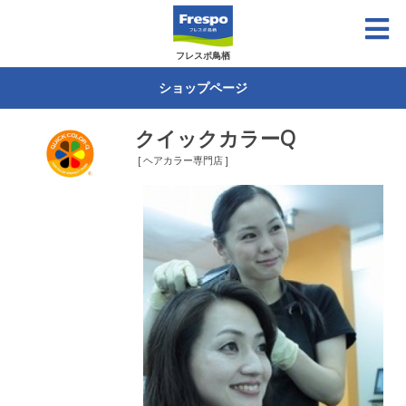
フレスポ鳥栖
ショップページ
クイックカラーQ
[ ヘアカラー専門店 ]