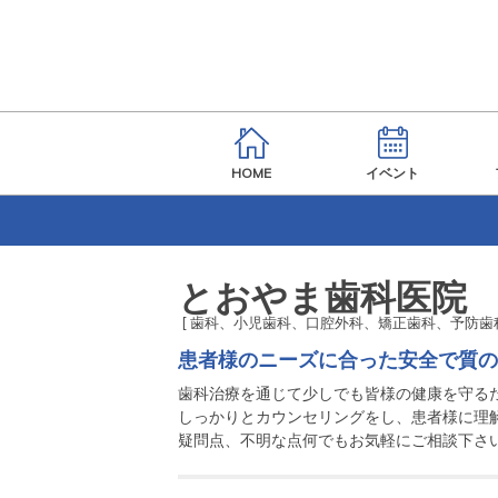
HOME
イベント
とおやま歯科医院
[ 歯科、小児歯科、口腔外科、矯正歯科、予防歯
患者様のニーズに合った安全で質の
歯科治療を通じて少しでも皆様の健康を守るた
しっかりとカウンセリングをし、患者様に理解
疑問点、不明な点何でもお気軽にご相談下さ