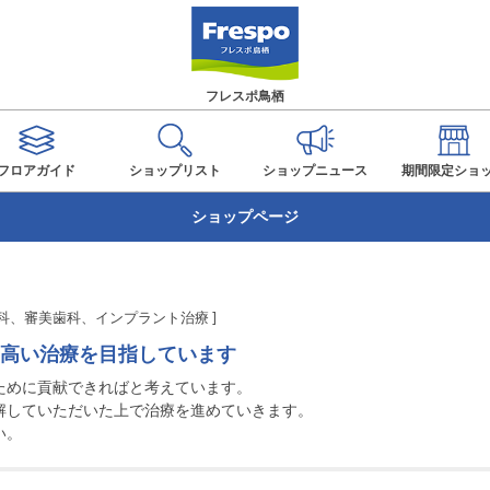
フレスポ鳥栖
フロアガイド
ショップ
リスト
ショップ
ニュース
期間限定
ショ
ショップページ
科、審美歯科、インプラント治療 ]
高い治療を目指しています
めに貢献できればと考えています。

していただいた上で治療を進めていきます。

い。