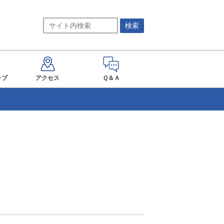
ップ
アクセス
Ｑ＆Ａ