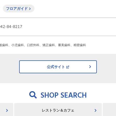
F
フロアガイド
942-84-8217
般歯科、小児歯科、口腔外科、矯正歯科、審美歯科、精密歯科
公式サイト
SHOP SEARCH
レストラン＆カフェ