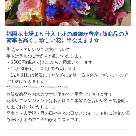
福岡花市場より仕入！花の種類が豊富♪新商品の入
荷率も高く、珍しい花に出会えます☆
💐花束・アレンジご注文について

年末は事前のご予約をお願いいたします。

・3500円(税込み)以上からご用意いたします。

・12月30日は12:00までの受け取り

・12月31日は状況により早めに閉店する場合がございますので
ご予約はできません

*****************************

良質な商品をお求めやすい価格でご用意しております！

花束やアレンジメントはお客様のご希望の色合いや雰囲気を聞い
た上でお作りいたします。

発表会・入学祝・母の日や敬老の日などのイベント時は注文が混
み合いますのでご予約がオススメです。