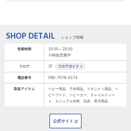
SHOP DETAIL
ショップ情報
10:00～20:00

営業時間
※時短営業中
2F
フロア
フロアガイド
080-7578-6174
電話番号
取扱アイテム
ベビー用品、子供用品、マタニティ用品、ベ
ビーフード、ベビーカー、チャイルドシー
ト、カジュアル衣料、玩具、育児用品
公式サイト