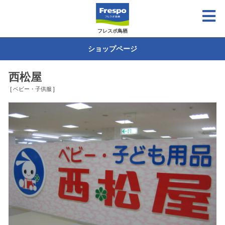
フレスポ鳥栖
ショップページ
西松屋
[ ベビー・子供服 ]