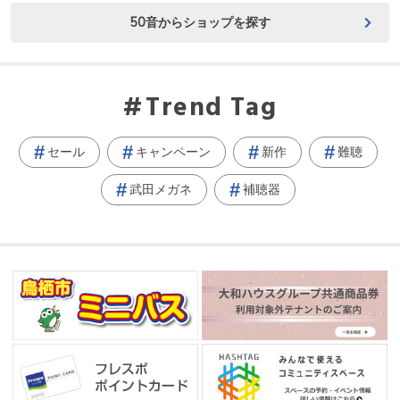
50音からショップを探す
Trend Tag
セール
キャンペーン
新作
難聴
武田メガネ
補聴器