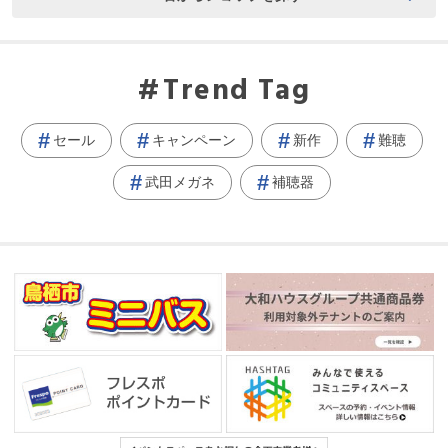
Trend Tag
セール
キャンペーン
新作
難聴
武田メガネ
補聴器