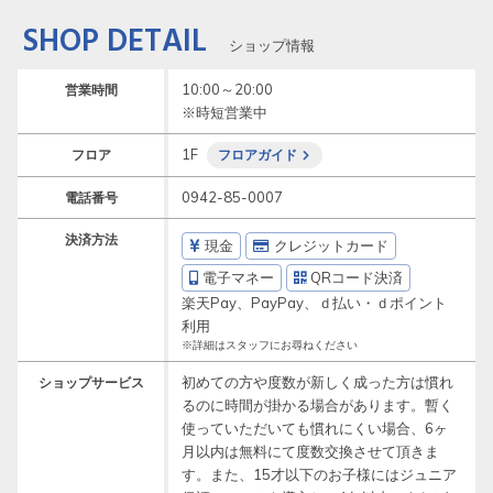
SHOP DETAIL
ショップ情報
10:00～20:00

営業時間
※時短営業中
1F
フロア
フロアガイド
0942-85-0007
電話番号
決済方法
現金
クレジットカード
電子マネー
QRコード決済
楽天Pay、PayPay、ｄ払い・ｄポイント
利用
※詳細はスタッフにお尋ねください
初めての方や度数が新しく成った方は慣れ
ショップサービス
るのに時間が掛かる場合があります。暫く
使っていただいても慣れにくい場合、6ヶ
月以内は無料にて度数交換させて頂きま
す。また、15才以下のお子様にはジュニア