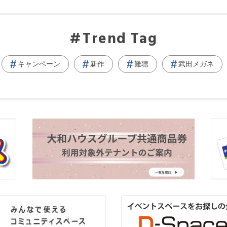
Trend Tag
キャンペーン
新作
難聴
武田メガネ