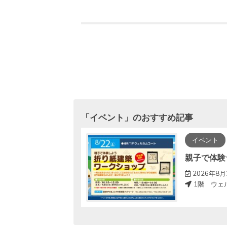
「
イベント
」のおすすめ記事
イベント
デー”
親子で体験
2026年8月
1階 ウェ