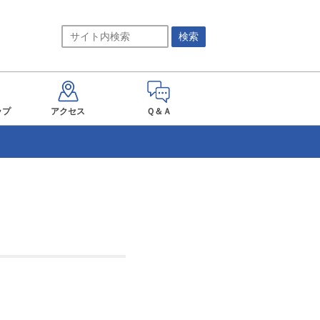
ップ
アクセス
Ｑ＆Ａ