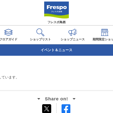
フレスポ鳥栖
フロアガイド
ショップ
リスト
ショップ
ニュース
期間限定
ショ
イベント＆ニュース
しています。
Facebook