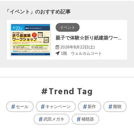
「
イベント
」のおすすめ記事
イベント
親子で体験☆折り紙建築ワークショップ
2026年8月22日(土)
1階 ウェルカムコート
Trend Tag
セール
キャンペーン
新作
難聴
武田メガネ
補聴器