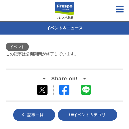
フレスポ鳥栖
イベント＆ニュース
イベント
この記事は公開期間が終了しています。
Facebook
LINE
tweet
でシ
で送
する
ェア
る
イベントカテゴリ
記事一覧
する