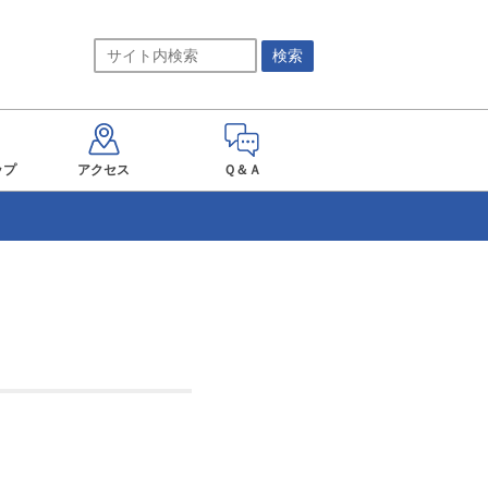
ップ
アクセス
Ｑ＆Ａ