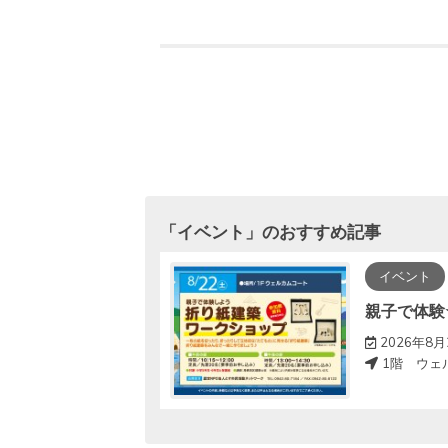
「
イベント
」のおすすめ記事
イベント
デー”
親子で体験
2026年8月
1階 ウェ