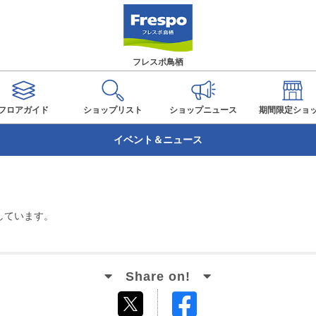
フレスポ鳥栖
フロアガイド
ショップ
リスト
ショップ
ニュース
期間限定
ショ
イベント＆ニュース
しています。
Facebook