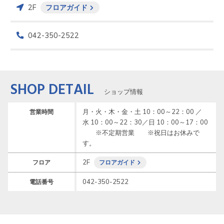
2F
フロアガイド
042-350-2522
SHOP DETAIL
ショップ情報
月・火・木・金・土 10：00～22：00 ／
営業時間
水 10：00～22：30／日 10：00～17：00
　　※不定期営業　　※祝日はお休みで
す。
2F
フロア
フロアガイド
042-350-2522
電話番号