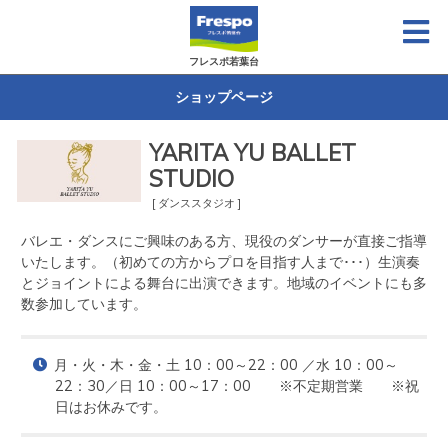
フレスポ若葉台
ショップページ
YARITA YU BALLET
STUDIO
[ ダンススタジオ ]
バレエ・ダンスにご興味のある方、現役のダンサーが直接ご指導
いたします。（初めての方からプロを目指す人まで･･･）生演奏
とジョイントによる舞台に出演できます。地域のイベントにも多
数参加しています。
月・火・木・金・土 10：00～22：00 ／水 10：00～
22：30／日 10：00～17：00　　※不定期営業　　※祝
日はお休みです。