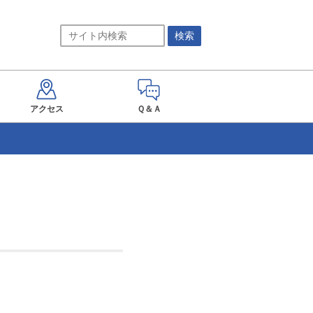
アクセス
Ｑ＆Ａ