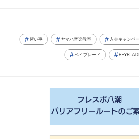
習い事
ヤマハ音楽教室
入会キャンペ
ベイブレード
BEYBLAD