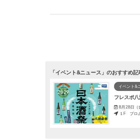
「
イベント&ニュース
」のおすすめ記
イベント&
フレスポ八
変更になる場合がございます。
8月28日（金）1
１F プロ