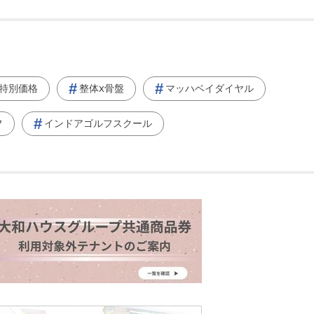
特別価格
整体x骨盤
マッハベイダイヤル
フ
インドアゴルフスクール