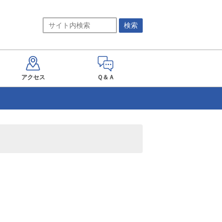
アクセス
Ｑ＆Ａ