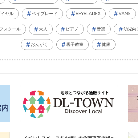
ダイヤル
ベイブレード
BEYBLADEX
VANS
フスクール
大人
ピアノ
音楽
幼児向
おんがく
親子教室
健康