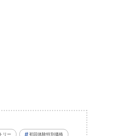
トリー
初回体験特別価格