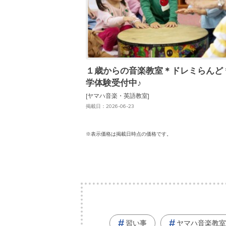
１歳からの音楽教室＊ドレミらんど
学体験受付中♪
[ヤマハ音楽・英語教室]
掲載日：2026-06-23
※表示価格は掲載日時点の価格です。
習い事
ヤマハ音楽教室