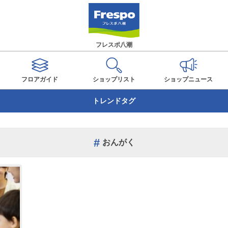
フレスポ八潮
フロアガイド
ショップ
リスト
ショップ
ニュース
トレンドタグ
おんがく