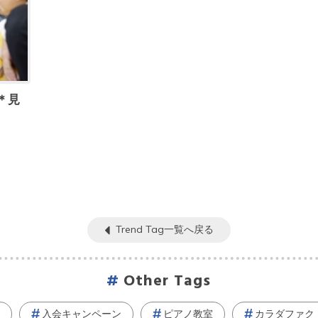
＊見
Trend Tag一覧へ戻る
Other Tags
入会キャンペーン
ピアノ教室
カラダファク