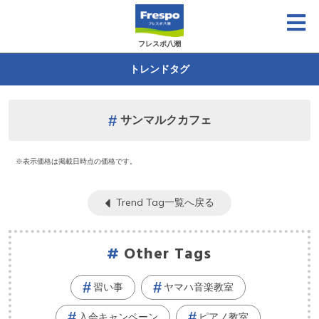
フレスポ八潮
トレンドタグ
サンマルクカフェ
※表示価格は掲載日時点の価格です。
Trend Tag一覧へ戻る
Other Tags
習い事
ヤマハ音楽教室
入会キャンペーン
ピアノ教室