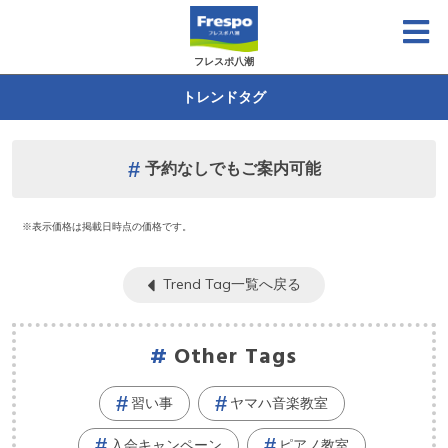
フレスポ八潮
トレンドタグ
予約なしでもご案内可能
※表示価格は掲載日時点の価格です。
Trend Tag一覧へ戻る
Other Tags
習い事
ヤマハ音楽教室
入会キャンペーン
ピアノ教室