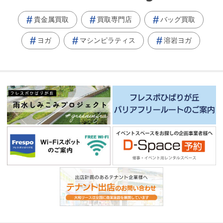
貴金属買取
買取専門店
バッグ買取
ヨガ
マシンピラティス
溶岩ヨガ