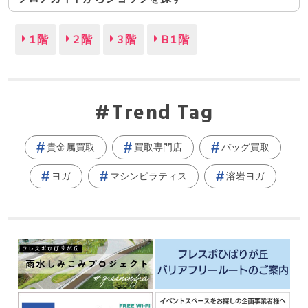
1階
2階
3階
B1階
Trend Tag
貴金属買取
買取専門店
バッグ買取
ヨガ
マシンピラティス
溶岩ヨガ