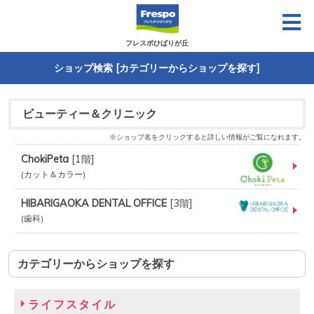
フレスポひばりが丘
ショップ検索 [カテゴリーからショップを探す]
ビューティー＆クリニック
※ショップ名をクリックすると詳しい情報がご覧になれます。
ChokiPeta
[
1階
]
カット＆カラー
HIBARIGAOKA DENTAL OFFICE
[
3階
]
歯科
カテゴリーからショップを探す
ライフスタイル