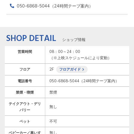
050-6868-5044（24時間テープ案内）
SHOP DETAIL
ショップ情報
08：00～24：00

営業時間
（※上映スケジュールにより変動）　
2F
フロア
フロアガイド
050-6868-5044（24時間テープ案内）
電話番号
禁煙
禁煙・喫煙
テイクアウト・デリ
無し
バリー
不可
ペット
無し
ベビーカー／車いす