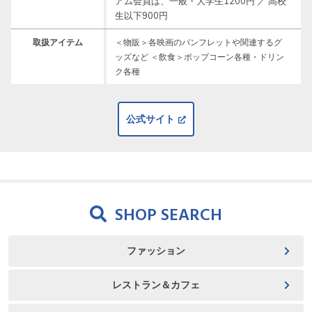
アム会員は、一般・大学生1200円 ／ 高校
生以下900円
取扱アイテム
＜物販＞各映画のパンフレットや関連するグ
ッズなど ＜飲食＞ポップコーン各種・ドリン
ク各種
公式サイト
SHOP SEARCH
ファッション
レストラン＆カフェ