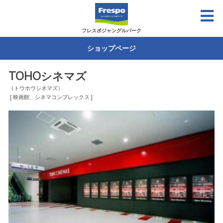
フレスポジャングルパーク
ショップページ
TOHOシネマズ
（トウホウシネマズ）
[ 映画館、シネマコンプレックス ]