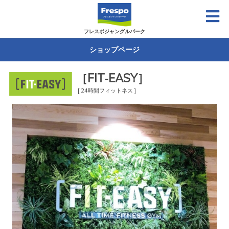
フレスポジャングルパーク
ショップページ
［FIT‐EASY］
[ 24時間フィットネス ]