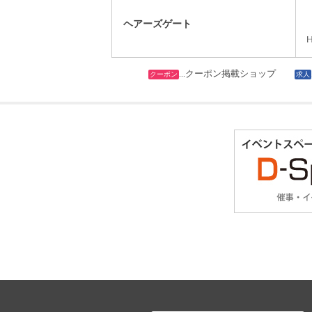
ヘアーズゲート
…クーポン掲載ショップ
クーポン
求人