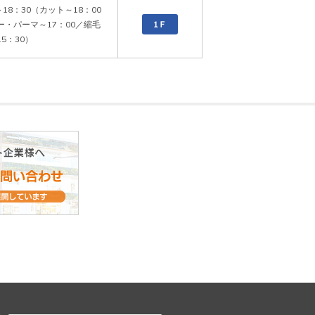
～18：30（カット～18：00
ー・パーマ～17：00／縮毛
1Ｆ
5：30）