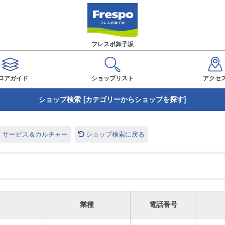
フレスポ舞子坂
ロアガイド
ショップ
リスト
アクセ
ショップ検索 [カテゴリーからショップを探す]
サービス＆カルチャー
ショップ検索に戻る
業種
電話番号