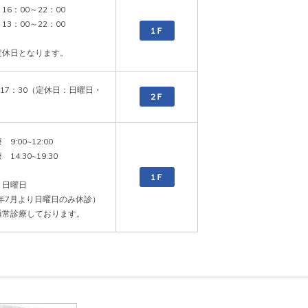
6：00～22：00

3：00～22：00

1Ｆ
定休日となります。
～17：30（定休日：日曜日・
2Ｆ
9:00~12:00

14:30~19:30

1Ｆ
日曜日

4年7月より日曜日のみ休診）
