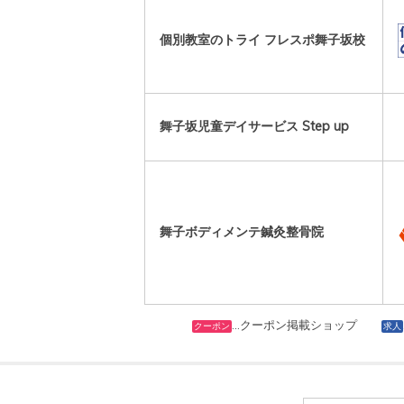
個別教室のトライ フレスポ舞子坂校
舞子坂児童デイサービス Step up
舞子ボディメンテ鍼灸整骨院
…クーポン掲載ショップ
クーポン
求人