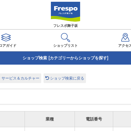
フレスポ舞子坂
ロアガイド
ショップ
リスト
アクセ
ショップ検索 [カテゴリーからショップを探す]
サービス＆カルチャー
ショップ検索に戻る
業種
電話番号